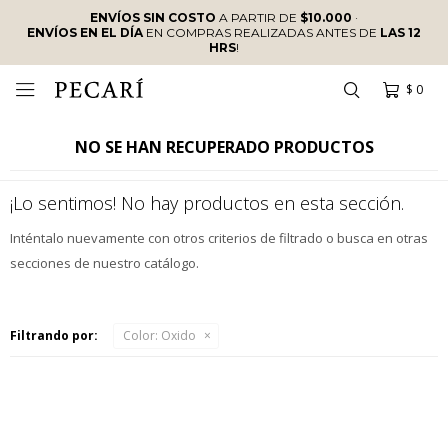
ENVÍOS SIN COSTO
A PARTIR DE
$10.000
·
ENVÍOS EN EL DÍA
EN COMPRAS REALIZADAS ANTES DE
LAS 12
HRS
!
$
0

NO SE HAN RECUPERADO PRODUCTOS
¡Lo sentimos! No hay productos en esta sección.
Inténtalo nuevamente con otros criterios de filtrado o busca en otras
secciones de nuestro catálogo.
Filtrando por:
Color:
Oxido