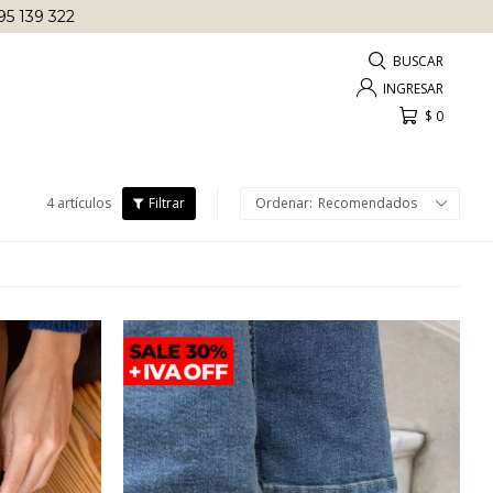
95 139 322
$
0
4 artículos
Recomendados