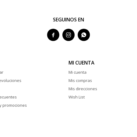
SEGUINOS EN



MI CUENTA
ar
Mi cuenta
evoluciones
Mis compras
Mis direcciones
recuentes
Wish List
y promociones