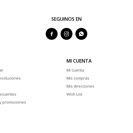
SEGUINOS EN



MI CUENTA
ar
Mi cuenta
evoluciones
Mis compras
Mis direcciones
recuentes
Wish List
y promociones