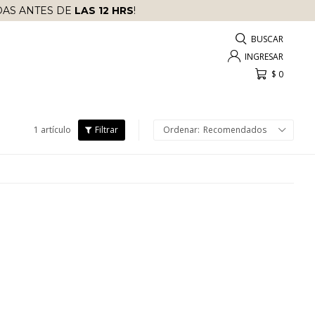
AS ANTES DE
LAS 12 HRS
!
$
0
1 artículo
Recomendados