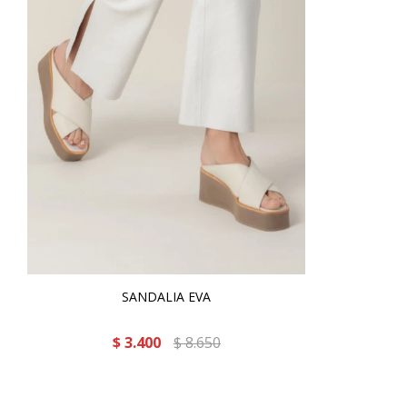
SANDALIA EVA
$
3.400
$
8.650