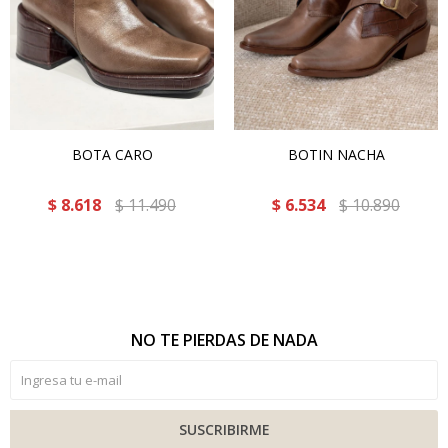
BOTA CARO
BOTIN NACHA
$
8.618
$
11.490
$
6.534
$
10.890
NO TE PIERDAS DE NADA
SUSCRIBIRME