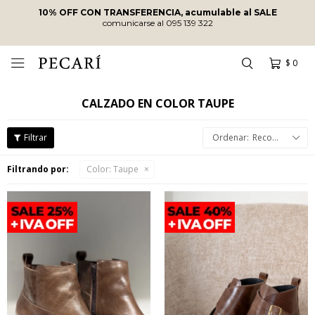
10% OFF CON TRANSFERENCIA, acumulable al SALE
comunicarse al 095 139 322
$
0

CALZADO EN COLOR TAUPE
Recomendados
Filtrando por:
Color:
Taupe