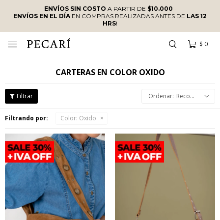
ENVÍOS SIN COSTO
A PARTIR DE
$10.000
·
ENVÍOS EN EL DÍA
EN COMPRAS REALIZADAS ANTES DE
LAS 12
HRS
!
$
0

CARTERAS EN COLOR OXIDO
Recomendados
Filtrando por:
Color:
Oxido