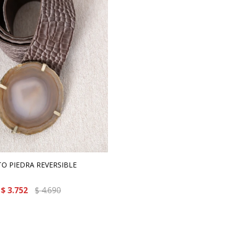
TO PIEDRA REVERSIBLE
$
3.752
$
4.690