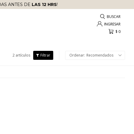
AS ANTES DE
LAS 12 HRS
!
$
0
2 artículos
Recomendados