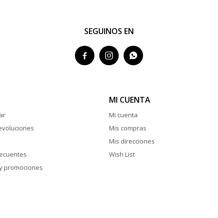
SEGUINOS EN



MI CUENTA
ar
Mi cuenta
evoluciones
Mis compras
Mis direcciones
recuentes
Wish List
y promociones