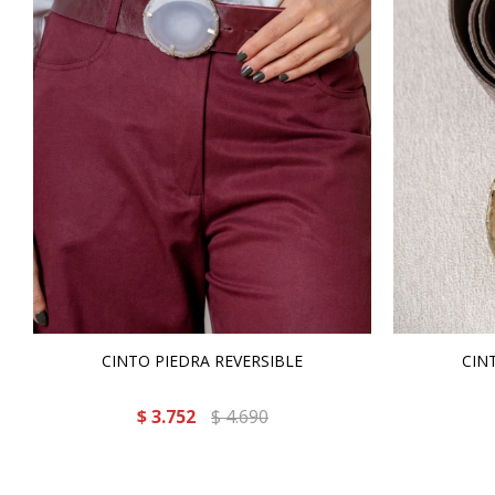
CINTO PIEDRA REVERSIBLE
CIN
$
3.752
$
4.690