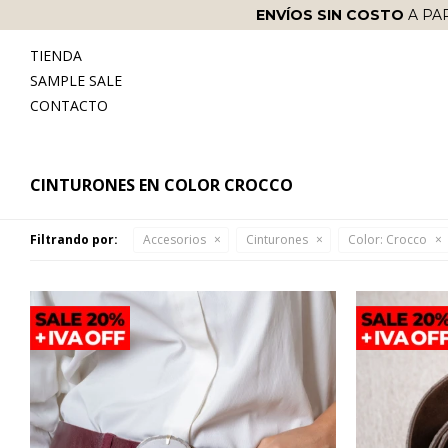
ENVÍOS SIN COSTO
A PA
TIENDA
SAMPLE SALE
CONTACTO
CINTURONES EN COLOR CROCCO
Filtrando por:
Accesorios
Cinturones
Color:
Crocco