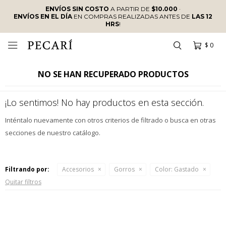
ENVÍOS SIN COSTO
A PARTIR DE
$10.000
·
ENVÍOS EN EL DÍA
EN COMPRAS REALIZADAS ANTES DE
LAS 12
HRS
!
$
0

NO SE HAN RECUPERADO PRODUCTOS
¡Lo sentimos! No hay productos en esta sección.
Inténtalo nuevamente con otros criterios de filtrado o busca en otras
secciones de nuestro catálogo.
Filtrando por:
Accesorios
Gorros
Color:
Gastado
Quitar filtros