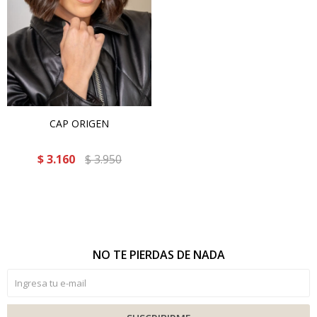
CAP ORIGEN
$
3.160
$
3.950
NO TE PIERDAS DE NADA