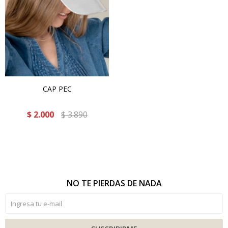
CAP PEC
$
2.000
$
3.890
NO TE PIERDAS DE NADA