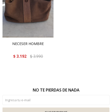
NECESER HOMBRE
$
3.192
$
3.990
NO TE PIERDAS DE NADA