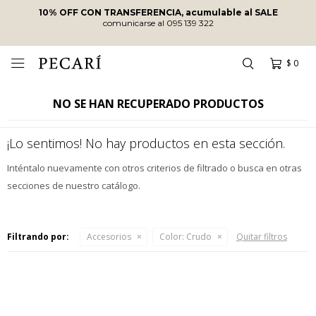
10% OFF CON TRANSFERENCIA, acumulable al SALE
comunicarse al 095 139 322
$
0

NO SE HAN RECUPERADO PRODUCTOS
¡Lo sentimos! No hay productos en esta sección.
Inténtalo nuevamente con otros criterios de filtrado o busca en otras
secciones de nuestro catálogo.
Filtrando por:
Accesorios
Color:
Crudo
Quitar filtros