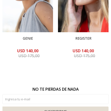
GENIE
REGISTER
USD
140,00
USD
140,00
USD
175,00
USD
175,00
NO TE PIERDAS DE NADA