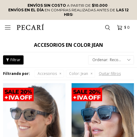
ENVÍOS SIN COSTO
A PARTIR DE
$10.000
·
ENVÍOS EN EL DÍA
EN COMPRAS REALIZADAS ANTES DE
LAS 12
HRS
!
$
0

ACCESORIOS EN COLOR JEAN
Recomendados
Filtrando por:
Accesorios
Color:
Jean
Quitar filtros