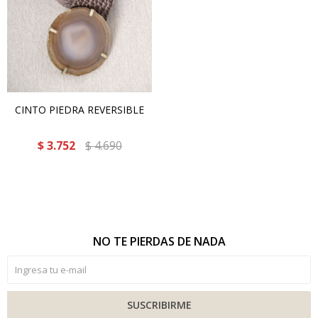
CINTO PIEDRA REVERSIBLE
$
3.752
$
4.690
NO TE PIERDAS DE NADA
SUSCRIBIRME