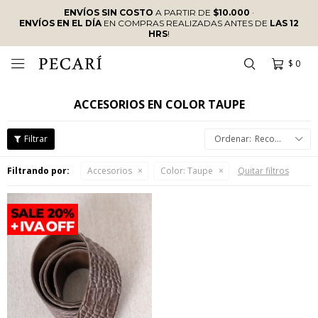
ENVÍOS SIN COSTO
A PARTIR DE
$10.000
·
ENVÍOS EN EL DÍA
EN COMPRAS REALIZADAS ANTES DE
LAS 12
HRS
!
$
0

ACCESORIOS EN COLOR TAUPE
Recomendados
Filtrando por:
Accesorios
Color:
Taupe
Quitar filtros