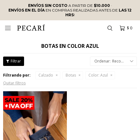
ENVÍOS SIN COSTO
A PARTIR DE
$10.000
·
ENVÍOS EN EL DÍA
EN COMPRAS REALIZADAS ANTES DE
LAS 12
HRS
!
$
0

BOTAS EN COLOR AZUL
Recomendados
Filtrando por:
Calzado
Botas
Color:
Azul
Quitar filtros