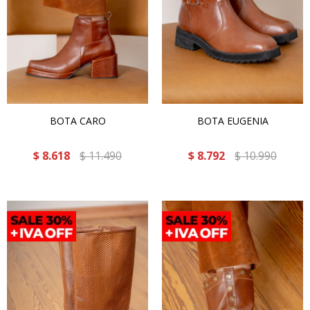
BOTA CARO
BOTA EUGENIA
$
8.618
$
11.490
$
8.792
$
10.990