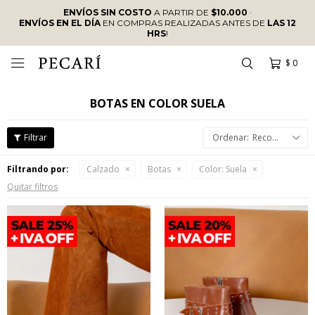
ENVÍOS SIN COSTO
A PARTIR DE
$10.000
·
ENVÍOS EN EL DÍA
EN COMPRAS REALIZADAS ANTES DE
LAS 12
HRS
!
$
0

BOTAS EN COLOR SUELA
Recomendados
Filtrando por:
Calzado
Botas
Color:
Suela
Quitar filtros