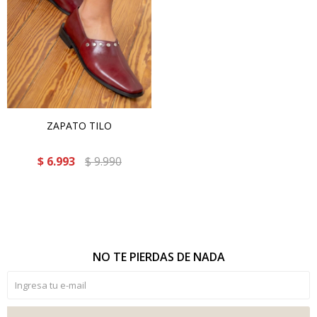
ZAPATO TILO
$
6.993
$
9.990
NO TE PIERDAS DE NADA