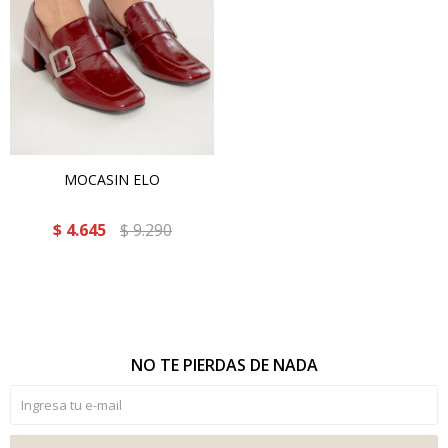
MOCASIN ELO
$
4.645
$
9.290
NO TE PIERDAS DE NADA