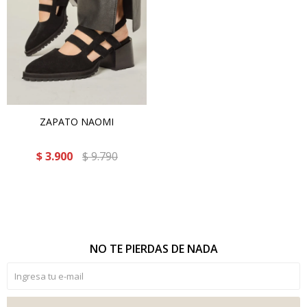
ZAPATO NAOMI
$
3.900
$
9.790
NO TE PIERDAS DE NADA