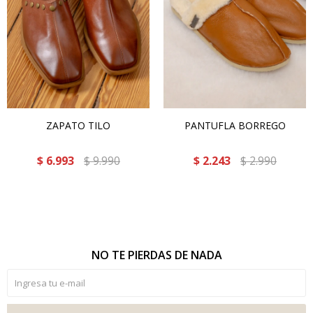
ZAPATO TILO
PANTUFLA BORREGO
$
6.993
$
9.990
$
2.243
$
2.990
NO TE PIERDAS DE NADA