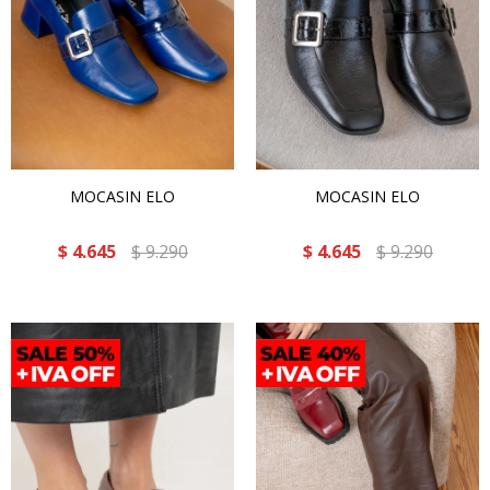
MOCASIN ELO
MOCASIN ELO
$
4.645
$
9.290
$
4.645
$
9.290