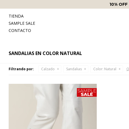
10% OFF
TIENDA
SAMPLE SALE
CONTACTO
SANDALIAS EN COLOR NATURAL
Filtrando por:
Calzado
Sandalias
Color:
Natural
Q