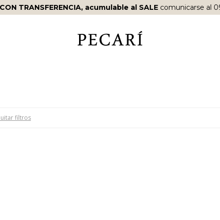
 CON TRANSFERENCIA, acumulable al SALE
comunicarse al 0
uitar filtros