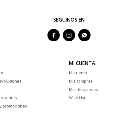
SEGUINOS EN



MI CUENTA
ar
Mi cuenta
evoluciones
Mis compras
Mis direcciones
recuentes
Wish List
y promociones