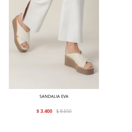
SANDALIA EVA
$
3.400
$
8.650