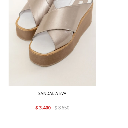
SANDALIA EVA
$
3.400
$
8.650