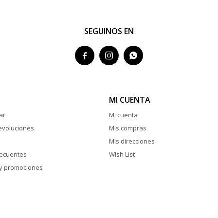
SEGUINOS EN



MI CUENTA
ar
Mi cuenta
evoluciones
Mis compras
Mis direcciones
recuentes
Wish List
y promociones