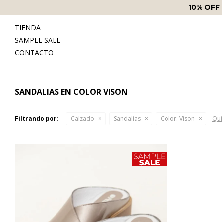
ENVÍO
TIENDA
SAMPLE SALE
CONTACTO
SANDALIAS EN COLOR VISON
Filtrando por:
Calzado
Sandalias
Color:
Vison
Qui