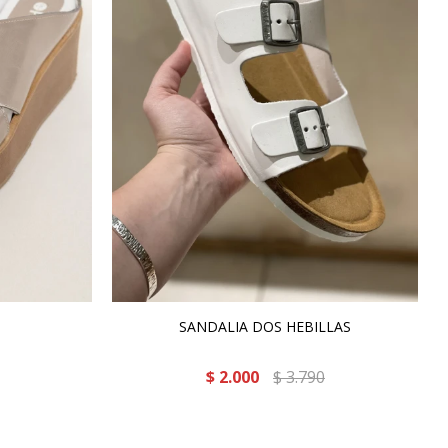
SANDALIA DOS HEBILLAS
$
2.000
$
3.790