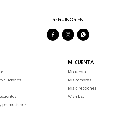
SEGUINOS EN



MI CUENTA
ar
Mi cuenta
evoluciones
Mis compras
Mis direcciones
recuentes
Wish List
y promociones