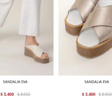
SANDALIA EVA
SANDALIA EVA
$
3.400
$
8.650
$
3.400
$
8.650