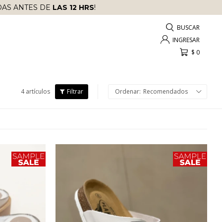
AS ANTES DE
LAS 12 HRS
!
$
0
4 artículos
Recomendados