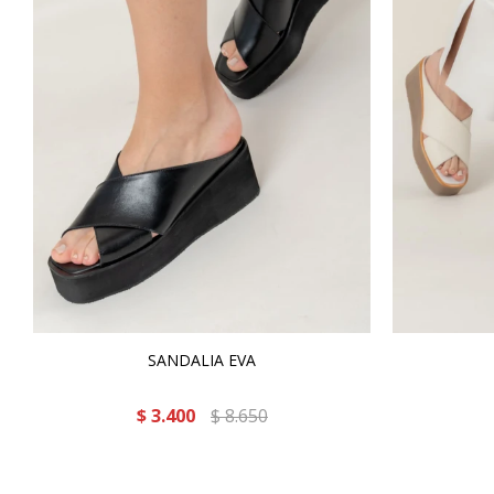
SANDALIA EVA
$
3.400
$
8.650