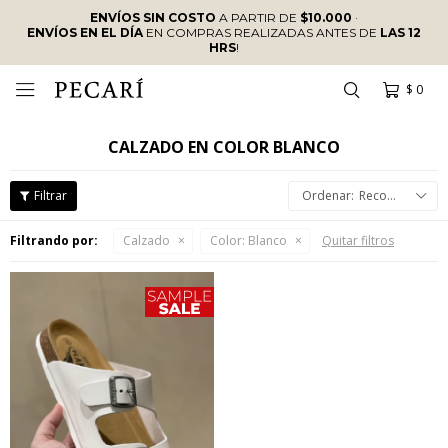
ENVÍOS SIN COSTO
A PARTIR DE
$10.000
·
ENVÍOS EN EL DÍA
EN COMPRAS REALIZADAS ANTES DE
LAS 12
HRS
!
$
0

CALZADO EN COLOR BLANCO
Recomendados
Filtrando por:
Calzado
Color:
Blanco
Quitar filtros