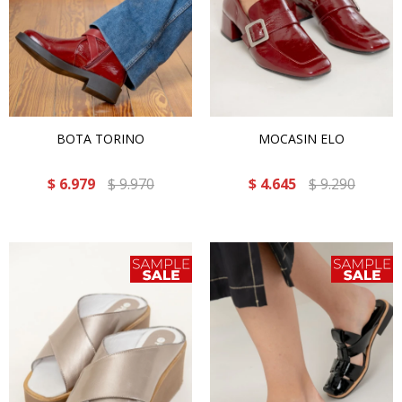
BOTA TORINO
MOCASIN ELO
$
6.979
$
9.970
$
4.645
$
9.290