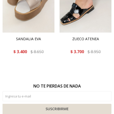
SANDALIA EVA
ZUECO ATENEA
$
3.400
$
8.650
$
3.700
$
8.950
NO TE PIERDAS DE NADA
SUSCRIBIRME