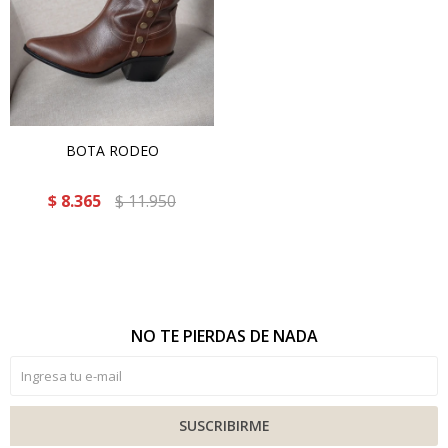
BOTA RODEO
$
8.365
$
11.950
NO TE PIERDAS DE NADA
SUSCRIBIRME