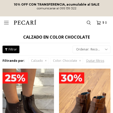
10% OFF CON TRANSFERENCIA, acumulable al SALE
comunicarse al 095 139 322
$
0

CALZADO EN COLOR CHOCOLATE
Recomendados
Filtrando por:
Calzado
Color:
Chocolate
Quitar filtros