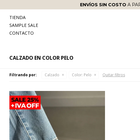
ENVÍOS SIN COSTO
A PA
TIENDA
SAMPLE SALE
CONTACTO
CALZADO EN COLOR PELO
Filtrando por:
Calzado
Color:
Pelo
Quitar filtros