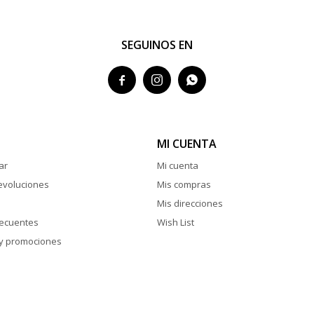
SEGUINOS EN



MI CUENTA
ar
Mi cuenta
evoluciones
Mis compras
Mis direcciones
recuentes
Wish List
y promociones