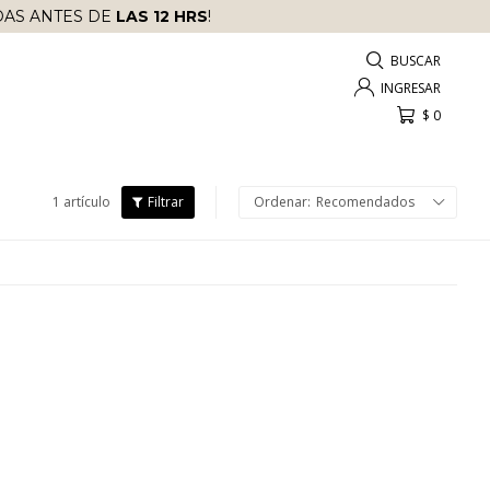
AS ANTES DE
LAS 12 HRS
!
$
0
1 artículo
Recomendados