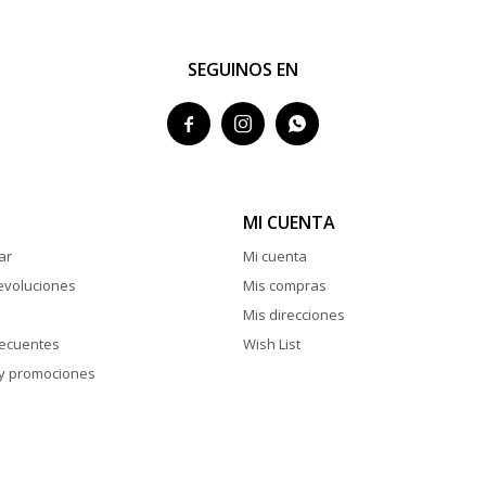
SEGUINOS EN



MI CUENTA
ar
Mi cuenta
evoluciones
Mis compras
Mis direcciones
recuentes
Wish List
y promociones