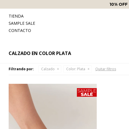
10% OFF
TIENDA
SAMPLE SALE
CONTACTO
CALZADO EN COLOR PLATA
Filtrando por:
Calzado
Color:
Plata
Quitar filtros