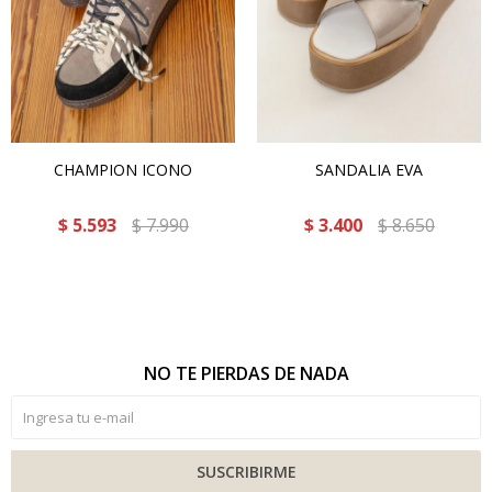
CHAMPION ICONO
SANDALIA EVA
$
5.593
$
7.990
$
3.400
$
8.650
NO TE PIERDAS DE NADA
SUSCRIBIRME