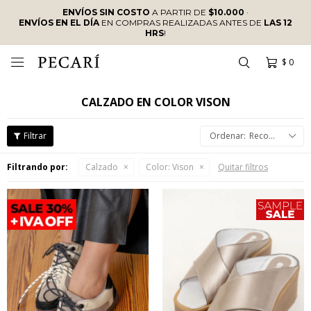
ENVÍOS SIN COSTO
A PARTIR DE
$10.000
·
ENVÍOS EN EL DÍA
EN COMPRAS REALIZADAS ANTES DE
LAS 12
HRS
!
$
0

CALZADO EN COLOR VISON
Recomendados
Filtrando por:
Calzado
Color:
Vison
Quitar filtros