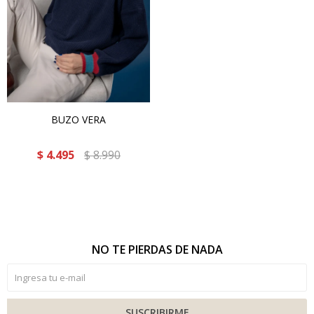
BUZO VERA
$
4.495
$
8.990
NO TE PIERDAS DE NADA
SUSCRIBIRME