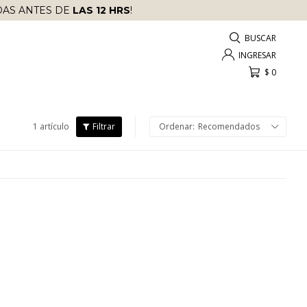
AS ANTES DE
LAS 12 HRS
!
$
0
1 artículo
Recomendados