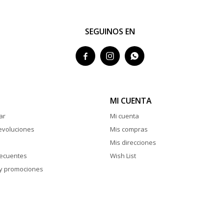
SEGUINOS EN



MI CUENTA
ar
Mi cuenta
evoluciones
Mis compras
Mis direcciones
recuentes
Wish List
y promociones