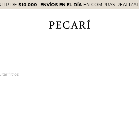
RTIR DE
$10.000
·
ENVÍOS EN EL DÍA
EN COMPRAS REALIZAD
itar filtros