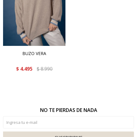
BUZO VERA
$
4.495
$
8.990
NO TE PIERDAS DE NADA