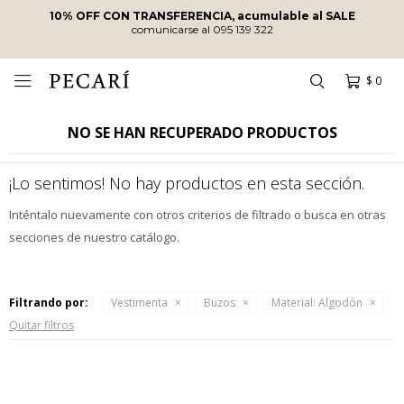
10% OFF CON TRANSFERENCIA, acumulable al SALE
comunicarse al 095 139 322
$
0

NO SE HAN RECUPERADO PRODUCTOS
¡Lo sentimos! No hay productos en esta sección.
Inténtalo nuevamente con otros criterios de filtrado o busca en otras
secciones de nuestro catálogo.
Filtrando por:
Vestimenta
Buzos
Material:
Algodón
Quitar filtros