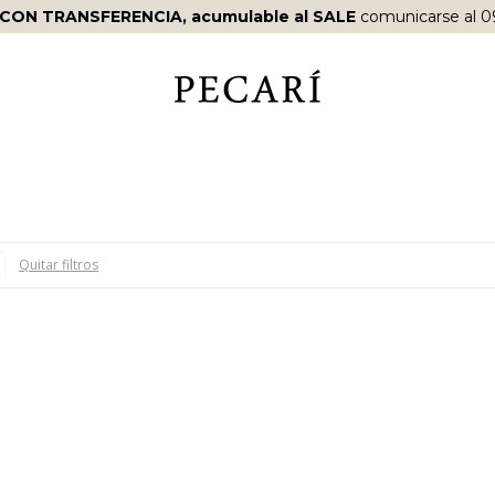
 CON TRANSFERENCIA, acumulable al SALE
comunicarse al 0
Quitar filtros