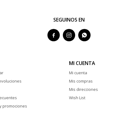
SEGUINOS EN



MI CUENTA
ar
Mi cuenta
evoluciones
Mis compras
Mis direcciones
recuentes
Wish List
y promociones