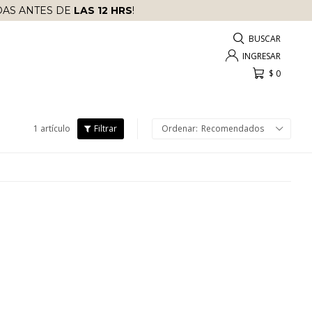
AS ANTES DE
LAS 12 HRS
!
$
0
1 artículo
Recomendados