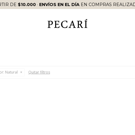
RTIR DE
$10.000
·
ENVÍOS EN EL DÍA
EN COMPRAS REALIZAD
or:
Natural
Quitar filtros