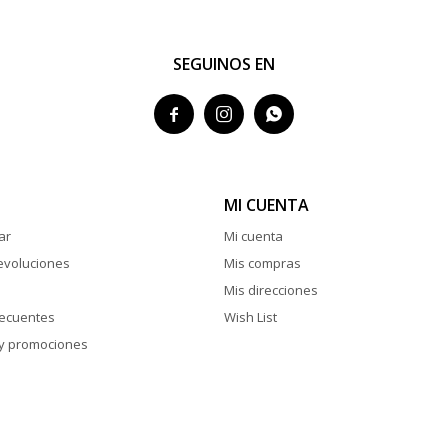
SEGUINOS EN



MI CUENTA
ar
Mi cuenta
evoluciones
Mis compras
Mis direcciones
recuentes
Wish List
y promociones