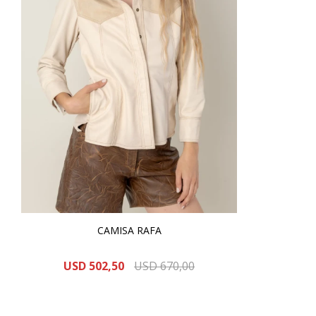
CAMISA RAFA
USD
502,50
USD
670,00