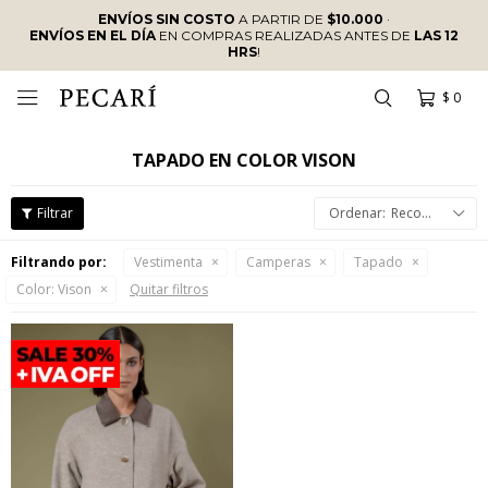
ENVÍOS SIN COSTO
A PARTIR DE
$10.000
·
ENVÍOS EN EL DÍA
EN COMPRAS REALIZADAS ANTES DE
LAS 12
HRS
!
$
0

TAPADO EN COLOR VISON
Recomendados
Filtrando por:
Vestimenta
Camperas
Tapado
Color:
Vison
Quitar filtros