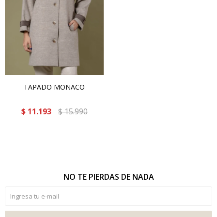
TAPADO MONACO
$
11.193
$
15.990
NO TE PIERDAS DE NADA