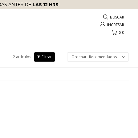
AS ANTES DE
LAS 12 HRS
!
$
0
2 artículos
Recomendados