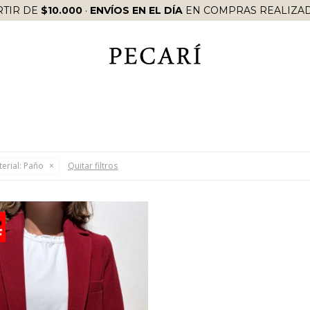
RTIR DE
$10.000
·
ENVÍOS EN EL DÍA
EN COMPRAS REALIZAD
erial:
Paño
Quitar filtros