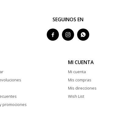
SEGUINOS EN



MI CUENTA
ar
Mi cuenta
evoluciones
Mis compras
Mis direcciones
recuentes
Wish List
y promociones