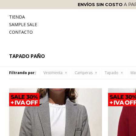
ENVÍOS SIN COSTO
A PA
TIENDA
SAMPLE SALE
CONTACTO
TAPADO PAÑO
Filtrando por:
Vestimenta
Camperas
Tapado
Mat