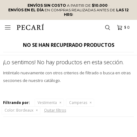
ENVÍOS SIN COSTO
A PARTIR DE
$10.000
·
ENVÍOS EN EL DÍA
EN COMPRAS REALIZADAS ANTES DE
LAS 12
HRS
!
$
0

NO SE HAN RECUPERADO PRODUCTOS
¡Lo sentimos! No hay productos en esta sección.
Inténtalo nuevamente con otros criterios de filtrado o busca en otras
secciones de nuestro catálogo.
Filtrando por:
Vestimenta
Camperas
Color:
Bordeaux
Quitar filtros