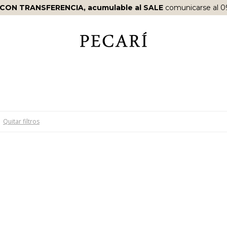
 CON TRANSFERENCIA, acumulable al SALE
comunicarse al 0
Quitar filtros