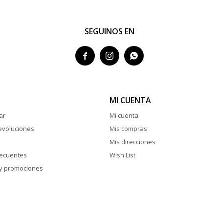
SEGUINOS EN



MI CUENTA
ar
Mi cuenta
evoluciones
Mis compras
Mis direcciones
recuentes
Wish List
y promociones