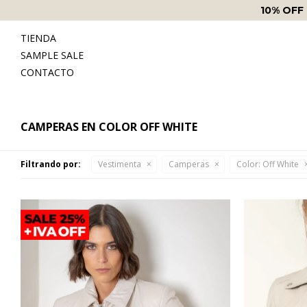
10% OFF
TIENDA
SAMPLE SALE
CONTACTO
CAMPERAS EN COLOR OFF WHITE
Filtrando por:
Vestimenta
Camperas
Color:
Off White