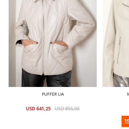
PUFFER LIA
USD
641,25
USD
855,00