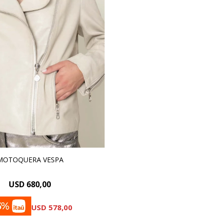
MOTOQUERA VESPA
USD
680,00
USD
578,00