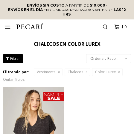
ENVÍOS SIN COSTO
A PARTIR DE
$10.000
·
ENVÍOS EN EL DÍA
EN COMPRAS REALIZADAS ANTES DE
LAS 12
HRS
!
$
0

CHALECOS EN COLOR LUREX
Recomendados
Filtrando por:
Vestimenta
Chalecos
Color:
Lurex
Quitar filtros