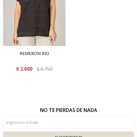
REMERON RIO
$
2.600
$
6.750
NO TE PIERDAS DE NADA