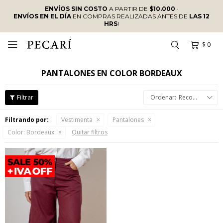
ENVÍOS SIN COSTO
A PARTIR DE
$10.000
·
ENVÍOS EN EL DÍA
EN COMPRAS REALIZADAS ANTES DE
LAS 12
HRS
!
$
0

PANTALONES EN COLOR BORDEAUX
Recomendados
Filtrando por:
Vestimenta
Pantalones
Color:
Bordeaux
Quitar filtros