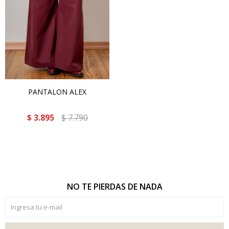
PANTALON ALEX
$
3.895
$
7.790
NO TE PIERDAS DE NADA