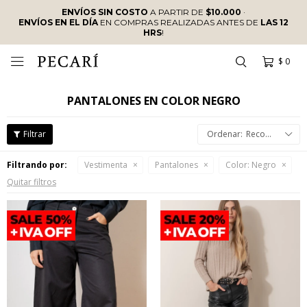
ENVÍOS SIN COSTO
A PARTIR DE
$10.000
·
ENVÍOS EN EL DÍA
EN COMPRAS REALIZADAS ANTES DE
LAS 12
HRS
!
$
0

PANTALONES EN COLOR NEGRO
Recomendados
Filtrando por:
Vestimenta
Pantalones
Color:
Negro
Quitar filtros