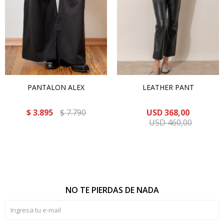
PANTALON ALEX
LEATHER PANT
$
3.895
$
7.790
USD
368,00
USD
460,00
NO TE PIERDAS DE NADA