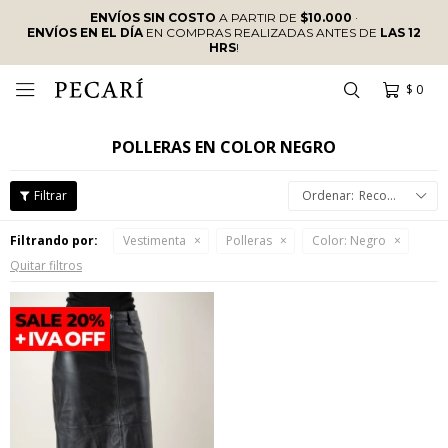
ENVÍOS SIN COSTO
A PARTIR DE
$10.000
·
ENVÍOS EN EL DÍA
EN COMPRAS REALIZADAS ANTES DE
LAS 12
HRS
!
$
0

POLLERAS EN COLOR NEGRO
Recomendados
Filtrando por:
Vestimenta
Polleras
Color:
Negro
Quitar filtros