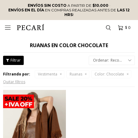
ENVÍOS SIN COSTO
A PARTIR DE
$10.000
·
ENVÍOS EN EL DÍA
EN COMPRAS REALIZADAS ANTES DE
LAS 12
HRS
!
$
0

RUANAS EN COLOR CHOCOLATE
Recomendados
Filtrando por:
Vestimenta
Ruanas
Color:
Chocolate
Quitar filtros