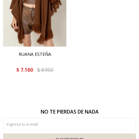
RUANA ESTEÑA
$
7.160
$
8.950
NO TE PIERDAS DE NADA