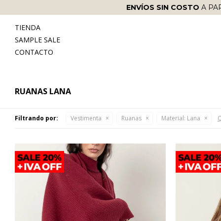
ENVÍOS SIN COSTO
A PA
TIENDA
SAMPLE SALE
CONTACTO
RUANAS LANA
Filtrando por:
Vestimenta
Ruanas
Material:
Lana
Q