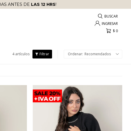
AS ANTES DE
LAS 12 HRS
!
$
0
4 artículos
Recomendados