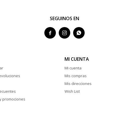
SEGUINOS EN



MI CUENTA
ar
Mi cuenta
evoluciones
Mis compras
Mis direcciones
recuentes
Wish List
y promociones