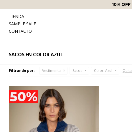
10% OFF
TIENDA
SAMPLE SALE
CONTACTO
SACOS EN COLOR AZUL
Filtrando por:
Vestimenta
Sacos
Color:
Azul
Quitar