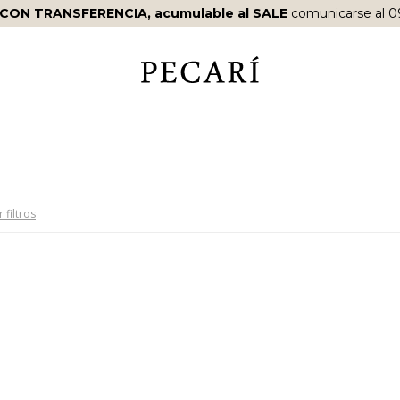
 CON TRANSFERENCIA, acumulable al SALE
comunicarse al 0
 filtros