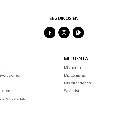
SEGUINOS EN



MI CUENTA
ar
Mi cuenta
evoluciones
Mis compras
Mis direcciones
recuentes
Wish List
y promociones