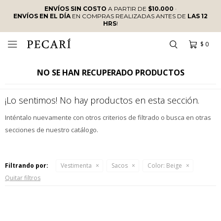
ENVÍOS SIN COSTO
A PARTIR DE
$10.000
·
ENVÍOS EN EL DÍA
EN COMPRAS REALIZADAS ANTES DE
LAS 12
HRS
!
$
0

NO SE HAN RECUPERADO PRODUCTOS
¡Lo sentimos! No hay productos en esta sección.
Inténtalo nuevamente con otros criterios de filtrado o busca en otras
secciones de nuestro catálogo.
Filtrando por:
Vestimenta
Sacos
Color:
Beige
Quitar filtros