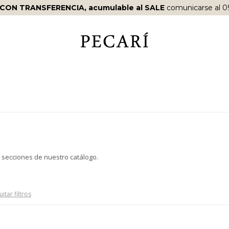
 CON TRANSFERENCIA, acumulable al SALE
comunicarse al 0
s secciones de nuestro catálogo.
itar filtros