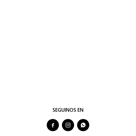
SEGUINOS EN


