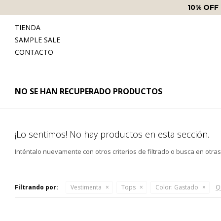
10% OFF
TIENDA
SAMPLE SALE
CONTACTO
NO SE HAN RECUPERADO PRODUCTOS
¡Lo sentimos! No hay productos en esta sección.
Inténtalo nuevamente con otros criterios de filtrado o busca en otra
Filtrando por:
Vestimenta
Tops
Color:
Gastado
Qu