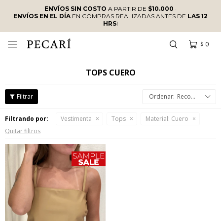
ENVÍOS SIN COSTO
A PARTIR DE
$10.000
·
ENVÍOS EN EL DÍA
EN COMPRAS REALIZADAS ANTES DE
LAS 12
HRS
!
$
0

TOPS CUERO
Recomendados
Filtrando por:
Vestimenta
Tops
Material:
Cuero
Quitar filtros