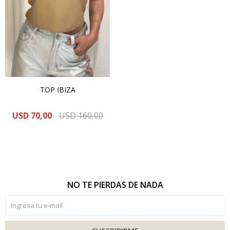
TOP IBIZA
USD
70,00
USD
160,00
NO TE PIERDAS DE NADA